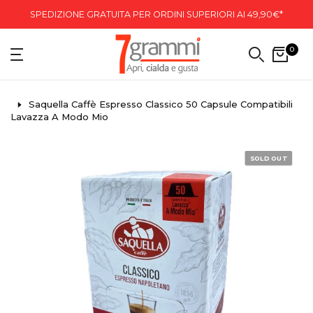
SPEDIZIONE GRATUITA PER ORDINI SUPERIORI AI 49,90€*
0
Saquella Caffè Espresso Classico 50 Capsule Compatibili
Lavazza A Modo Mio
SOLD OUT