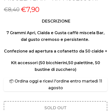
€7,90
€8,40
DESCRIZIONE
7 Grammi Apri, Cialda e Gusta caffè miscela Bar,
dal gusto cremoso e persistente.
Confezione ad apertura a cofanetto da 50 cialde +
Kit accessori (50 bicchierini,50 palettine, 50
bustine di zucchero)
📦 Ordina oggi e ricevi l'ordine entro
martedì 11
agosto
SOLD OUT