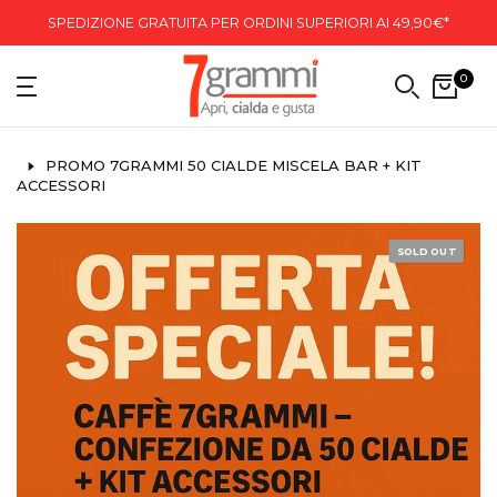
SPEDIZIONE GRATUITA PER ORDINI SUPERIORI AI 49,90€*
0
PROMO 7GRAMMI 50 CIALDE MISCELA BAR + KIT
ACCESSORI
SOLD OUT