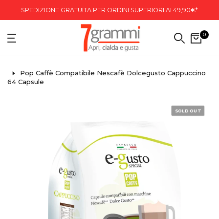
SPEDIZIONE GRATUITA PER ORDINI SUPERIORI AI 49,90€*
0
Pop Caffè Compatibile Nescafè Dolcegusto Cappuccino
64 Capsule
SOLD OUT