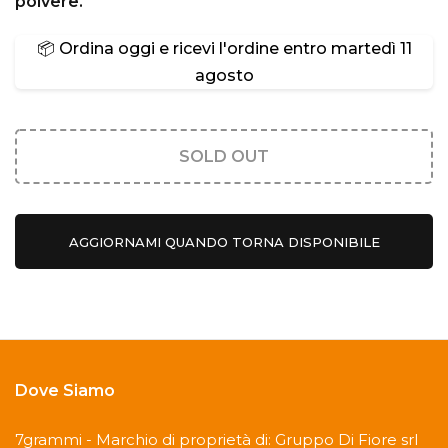
polvere.
📦 Ordina oggi e ricevi l'ordine entro
martedì 11
agosto
SOLD OUT
AGGIORNAMI QUANDO TORNA DISPONIBILE
Dove Siamo
7grammi - Marchio di proprietà di: Gruppo Di Fiore srl