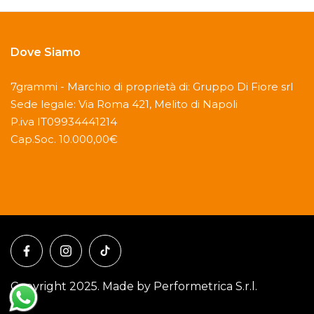
Dove Siamo
7grammi - Marchio di proprietà di: Gruppo Di Fiore srl
Sede legale: Via Roma 421, Melito di Napoli
P.iva IT09934441214
Cap.Soc. 10.000,00€
Copyright 2025. Made by Performetrica S.r.l.