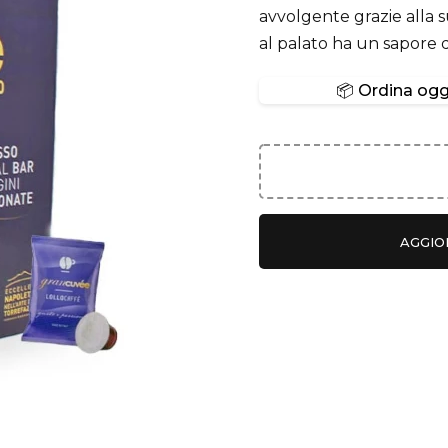
avvolgente grazie alla 
al palato ha un sapore d
📦 Ordina oggi
AGGIO