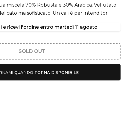
sua miscela 70% Robusta e 30% Arabica. Vellutato
elicato ma sofisticato. Un caffè per intenditori.
 e ricevi l'ordine entro
martedì 11 agosto
SOLD OUT
RNAMI QUANDO TORNA DISPONIBILE