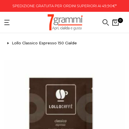
SPEDIZIONE GRATUITA PER ORDINI SUPERIORI AI 49,90€*
0
Lollo Classico Espresso 150 Cialde