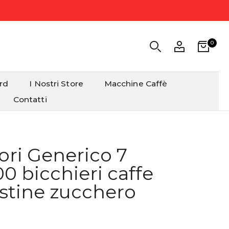
0
ard
I Nostri Store
Macchine Caffè
Contatti
ori Generico 7
 bicchieri caffe
ustine zucchero