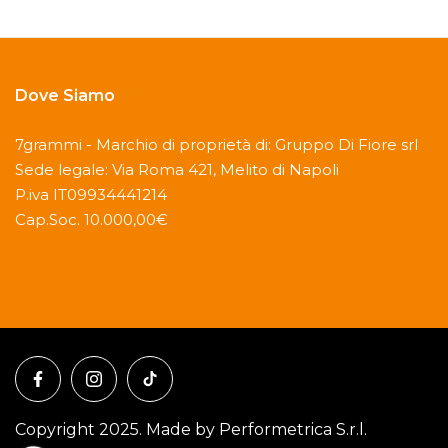
Dove Siamo
7grammi - Marchio di proprietà di: Gruppo Di Fiore srl
Sede legale: Via Roma 421, Melito di Napoli
P.iva IT09934441214
Cap.Soc. 10.000,00€
Copyright 2025. Made by Performetrica S.r.l.