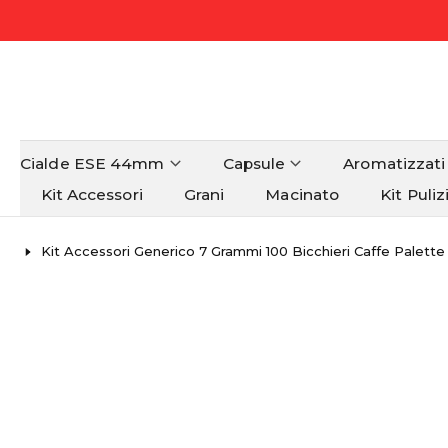
Cialde ESE 44mm
Capsule
Aromatizzati
Kit Accessori
Grani
Macinato
Kit Puliz
Kit Accessori Generico 7 Grammi 100 Bicchieri Caffe Palett