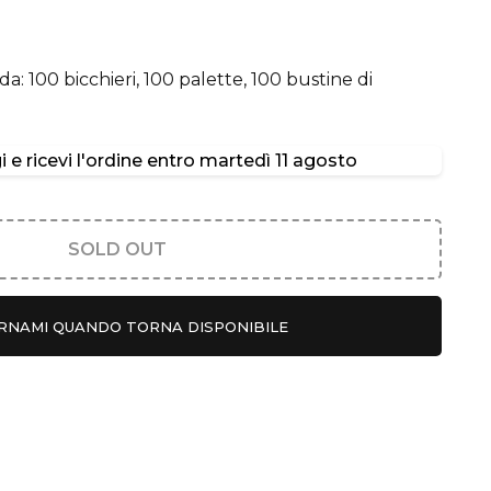
a: 100 bicchieri, 100 palette, 100 bustine di
 e ricevi l'ordine entro
martedì 11 agosto
SOLD OUT
RNAMI QUANDO TORNA DISPONIBILE