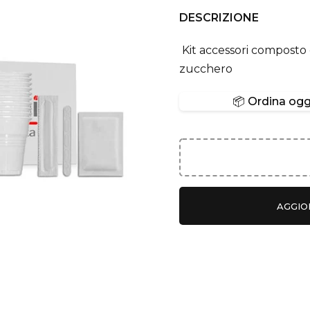
DESCRIZIONE
Kit accessori composto d
zucchero
📦 Ordina oggi
AGGIO