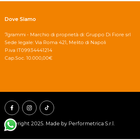
Dove Siamo
7grammi - Marchio di proprietà di: Gruppo Di Fiore srl
Sede legale: Via Roma 421, Melito di Napoli
P.iva IT09934441214
Cap.Soc. 10.000,00€
Copyright 2025. Made by Performetrica S.r.l.