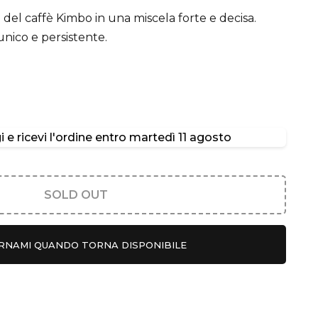
 del caffè Kimbo in una miscela forte e decisa.
unico e persistente.
 e ricevi l'ordine entro
martedì 11 agosto
SOLD OUT
RNAMI QUANDO TORNA DISPONIBILE