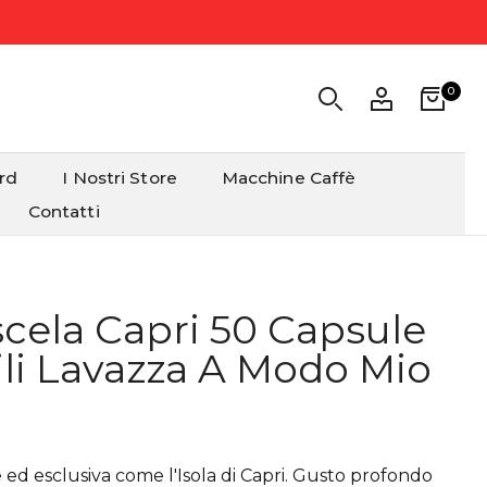
0
ard
I Nostri Store
Macchine Caffè
Contatti
cela Capri 50 Capsule
li Lavazza A Modo Mio
 ed esclusiva
come l'Isola di Capri. Gusto profondo