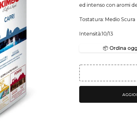
ed intenso con aromi del
Tostatura: Medio Scura
Intensità:10/13
📦 Ordina oggi
AGGIO