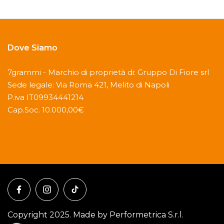
Dove Siamo
7grammi - Marchio di proprietà di: Gruppo Di Fiore srl
Sede legale: Via Roma 421, Melito di Napoli
P.iva IT09934441214
Cap.Soc. 10.000,00€
Copyright 2025. Made by Performetrica S.r.l.