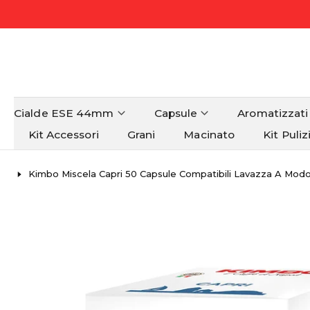
Cialde ESE 44mm
Capsule
Aromatizzati
Kit Accessori
Grani
Macinato
Kit Puliz
Kimbo Miscela Capri 50 Capsule Compatibili Lavazza A Mod