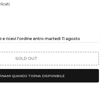
icati.
 e ricevi l'ordine entro
martedì 11 agosto
SOLD OUT
RNAMI QUANDO TORNA DISPONIBILE