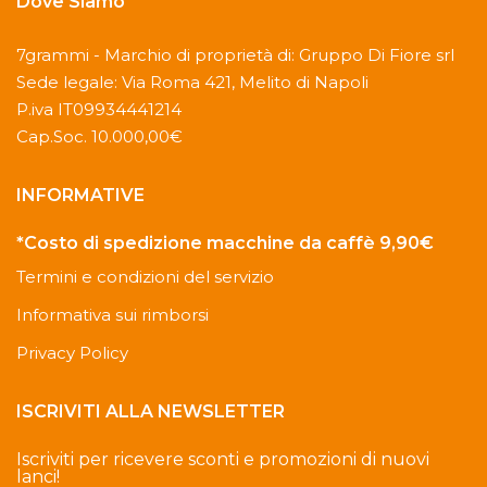
Dove Siamo
7grammi - Marchio di proprietà di: Gruppo Di Fiore srl
Sede legale: Via Roma 421, Melito di Napoli
P.iva IT09934441214
Cap.Soc. 10.000,00€
INFORMATIVE
*Costo di spedizione macchine da caffè 9,90€
Termini e condizioni del servizio
Informativa sui rimborsi
Privacy Policy
ISCRIVITI ALLA NEWSLETTER
Iscriviti per ricevere sconti e promozioni di nuovi
lanci!