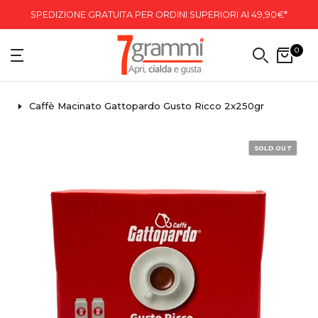
SPEDIZIONE GRATUITA PER ORDINI SUPERIORI AI 49,90€*
0
Caffè Macinato Gattopardo Gusto Ricco 2x250gr
SOLD OUT