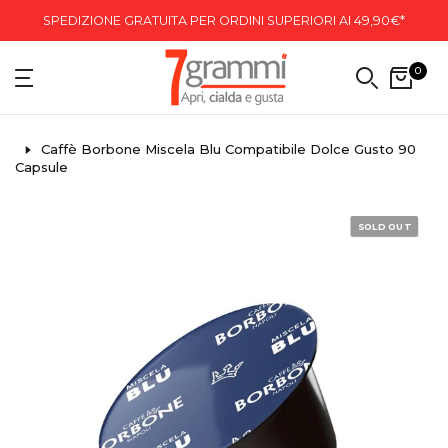
SPEDIZIONE GRATUITA PER ORDINI SUPERIORI AI 49,90€*
0
Caffè Borbone Miscela Blu Compatibile Dolce Gusto 90
Capsule
SOLD OUT