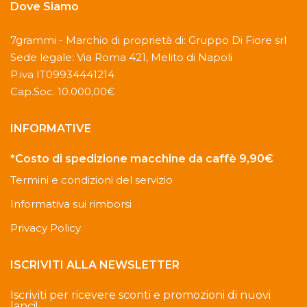
Dove Siamo
7grammi - Marchio di proprietà di: Gruppo Di Fiore srl
Sede legale: Via Roma 421, Melito di Napoli
P.iva IT09934441214
Cap.Soc. 10.000,00€
INFORMATIVE
*Costo di spedizione macchine da caffè 9,90€
Termini e condizioni del servizio
Informativa sui rimborsi
Privacy Policy
ISCRIVITI ALLA NEWSLETTER
Iscriviti per ricevere sconti e promozioni di nuovi
lanci!