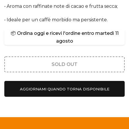
• Aroma con raffinate note di cacao e frutta secca;
• Ideale per un caffè morbido ma persistente.
📦 Ordina oggi e ricevi l'ordine entro
martedì 11
agosto
SOLD OUT
AGGIORNAMI QUANDO TORNA DISPONIBILE