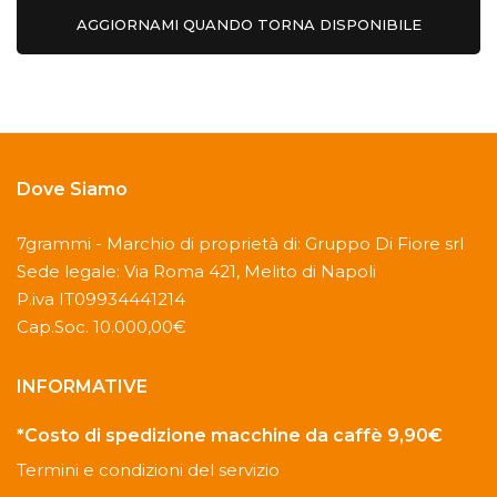
AGGIORNAMI QUANDO TORNA DISPONIBILE
Dove Siamo
7grammi - Marchio di proprietà di: Gruppo Di Fiore srl
Sede legale: Via Roma 421, Melito di Napoli
P.iva IT09934441214
Cap.Soc. 10.000,00€
INFORMATIVE
*Costo di spedizione macchine da caffè 9,90€
Termini e condizioni del servizio