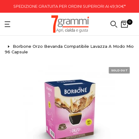
SPEDIZIONE GRATUITA PER ORDINI SUPERIORI AI 49,90€*
0
Borbone Orzo Bevanda Compatibile Lavazza A Modo Mio
96 Capsule
SOLD OUT