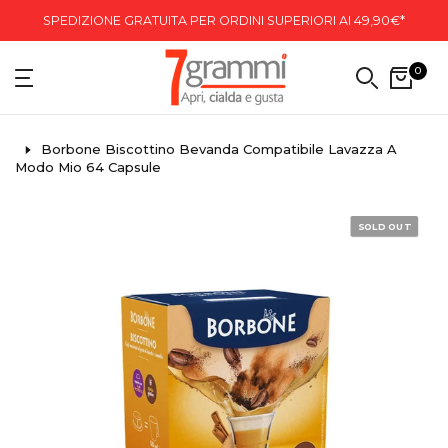
SPEDIZIONE GRATUITA PER ORDINI SUPERIORI AI 49,90€*
0
Borbone Biscottino Bevanda Compatibile Lavazza A
Modo Mio 64 Capsule
SOLD OUT