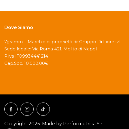
Dove Siamo
7grammi - Marchio di proprietà di: Gruppo Di Fiore srl
Sede legale: Via Roma 421, Melito di Napoli
P.iva IT09934441214
Cap.Soc. 10.000,00€
Copyright 2025. Made by Performetrica S.r.l.