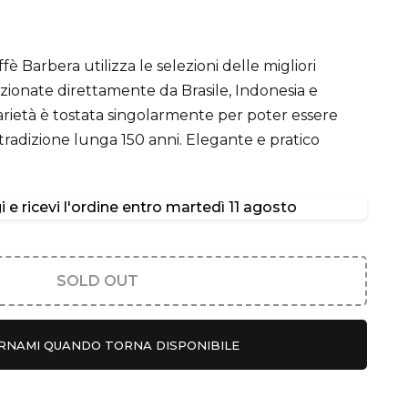
è Barbera utilizza le selezioni delle migliori
lezionate direttamente da Brasile, Indonesia e
rietà è tostata singolarmente per poter essere
radizione lunga 150 anni. Elegante e pratico
 e ricevi l'ordine entro
martedì 11 agosto
SOLD OUT
RNAMI QUANDO TORNA DISPONIBILE