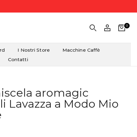
0
ard
I Nostri Store
Macchine Caffè
Contatti
iscela aromagic
li Lavazza a Modo Mio
e