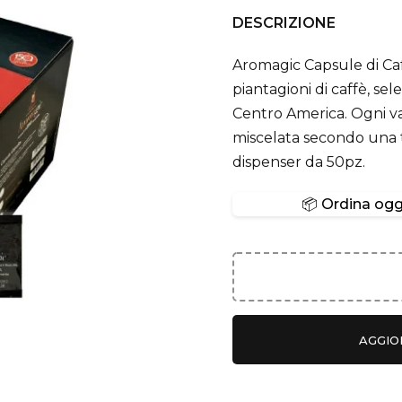
DESCRIZIONE
Aromagic Capsule di Caff
piantagioni di caffè, se
Centro America. Ogni va
miscelata secondo una t
dispenser da 50pz.
📦 Ordina oggi
AGGIO