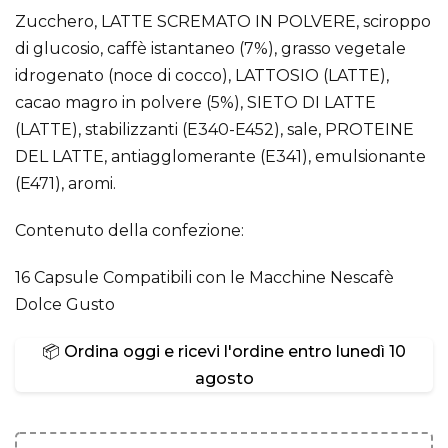
Zucchero, LATTE SCREMATO IN POLVERE, sciroppo
di glucosio, caffè istantaneo (7%), grasso vegetale
idrogenato (noce di cocco), LATTOSIO (LATTE),
cacao magro in polvere (5%), SIETO DI LATTE
(LATTE), stabilizzanti (E340-E452), sale, PROTEINE
DEL LATTE, antiagglomerante (E341), emulsionante
(E471), aromi.
Contenuto della confezione:
16 Capsule Compatibili con le Macchine Nescafè
Dolce Gusto
📦 Ordina oggi e ricevi l'ordine entro
lunedì 10
agosto