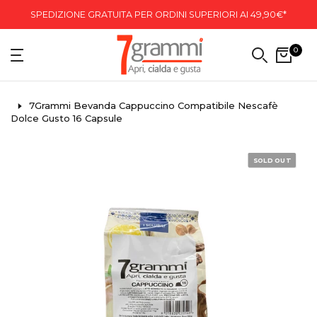
SPEDIZIONE GRATUITA PER ORDINI SUPERIORI AI 49,90€*
0
7Grammi Bevanda Cappuccino Compatibile Nescafè
Dolce Gusto 16 Capsule
SOLD OUT