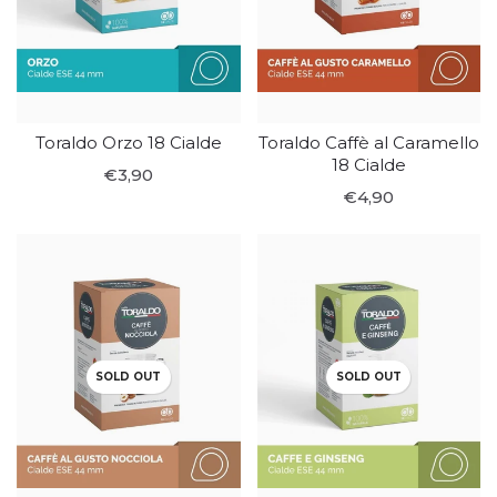
Toraldo Orzo 18 Cialde
Toraldo Caffè al Caramello
18 Cialde
€3,90
€4,90
SOLD OUT
SOLD OUT