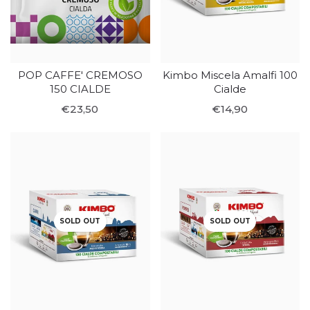
POP CAFFE' CREMOSO
Kimbo Miscela Amalfi 100
150 CIALDE
Cialde
€23,50
€14,90
SOLD OUT
SOLD OUT