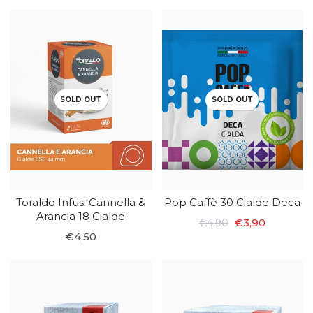
SOLD OUT
SOLD OUT
Toraldo Infusi Cannella &
Pop Caffè 30 Cialde Deca
Arancia 18 Cialde
€3,90
€4,90
€4,50