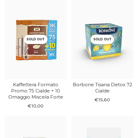
SOLD OUT
SOLD OUT
Kaffettera Formato
Borbone Tisana Detox 72
Promo 75 Cialde + 10
Cialde
Omaggio Miscela Forte
€15,60
€10,00