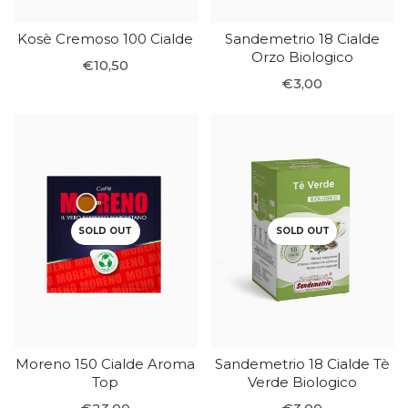
Kosè Cremoso 100 Cialde
Sandemetrio 18 Cialde
Orzo Biologico
€10,50
€3,00
SOLD OUT
SOLD OUT
Moreno 150 Cialde Aroma
Sandemetrio 18 Cialde Tè
Top
Verde Biologico