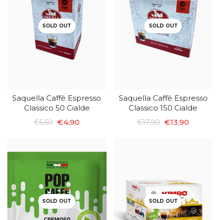
SOLD OUT
SOLD OUT
Saquella Caffè Espresso
Saquella Caffè Espresso
Classico 50 Cialde
Classico 150 Cialde
€4,90
€13,90
€6,50
€17,90
SOLD OUT
SOLD OUT