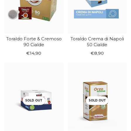
Toraldo Forte & Cremoso
Toraldo Crema di Napoli
90 Cialde
50 Cialde
€14,90
€8,90
SOLD OUT
SOLD OUT