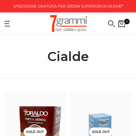
SPEDIZIONE GRATUITA PER ORDINI SUPERIORI AI 49,90€*
0
Cialde
SOLD OUT
SOLD OUT