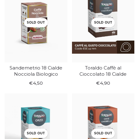
SOLD OUT
SOLD OUT
Sandemetrio 18 Cialde
Toraldo Caffè al
Nocciola Biologico
Cioccolato 18 Cialde
€4,50
€4,90
SOLD OUT
SOLD OUT