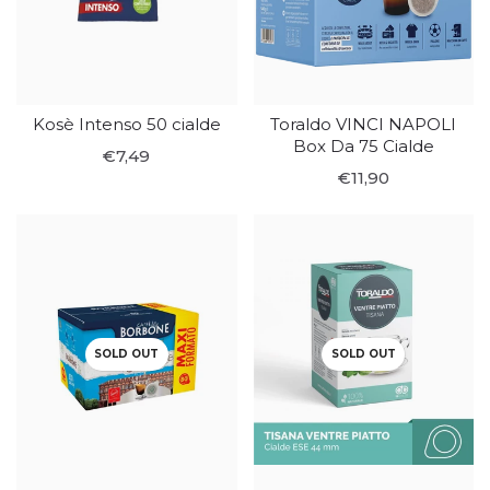
Kosè Intenso 50 cialde
Toraldo VINCI NAPOLI
Box Da 75 Cialde
€7,49
€11,90
SOLD OUT
SOLD OUT