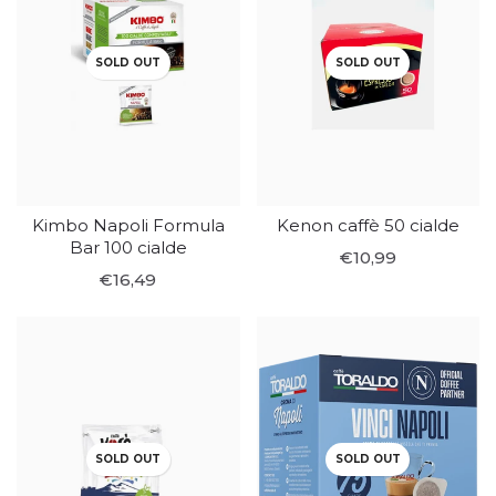
SOLD OUT
SOLD OUT
Kimbo Napoli Formula
Kenon caffè 50 cialde
Bar 100 cialde
€10,99
€16,49
SOLD OUT
SOLD OUT