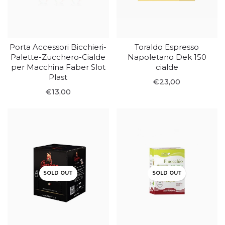
Porta Accessori Bicchieri-
Toraldo Espresso
Palette-Zucchero-Cialde
Napoletano Dek 150
per Macchina Faber Slot
cialde
Plast
€23,00
€13,00
SOLD OUT
SOLD OUT