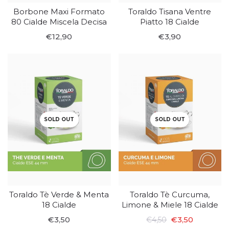
Borbone Maxi Formato
Toraldo Tisana Ventre
80 Cialde Miscela Decisa
Piatto 18 Cialde
€12,90
€3,90
SOLD OUT
SOLD OUT
Toraldo Tè Verde & Menta
Toraldo Tè Curcuma,
18 Cialde
Limone & Miele 18 Cialde
€3,50
€3,50
€4,50