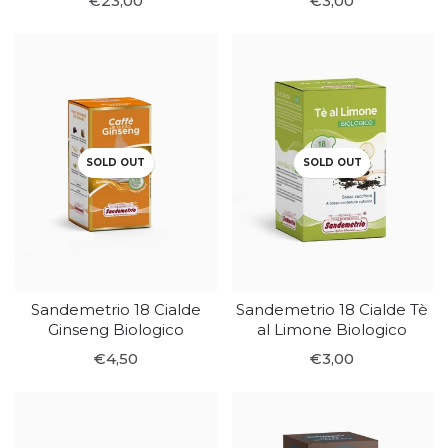
€23,00
€3,00
SOLD OUT
SOLD OUT
Sandemetrio 18 Cialde
Sandemetrio 18 Cialde Tè
Ginseng Biologico
al Limone Biologico
€4,50
€3,00