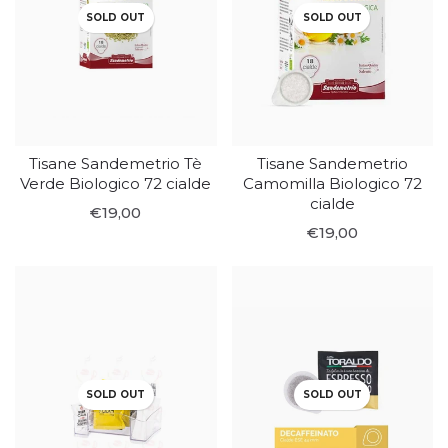
SOLD OUT
SOLD OUT
Tisane Sandemetrio Tè
Tisane Sandemetrio
Verde Biologico 72 cialde
Camomilla Biologico 72
cialde
€19,00
€19,00
SOLD OUT
SOLD OUT